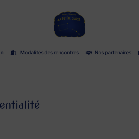
on
Modalités des rencontres
Nos partenaires
entialité