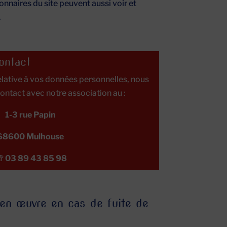
ionnaires du site peuvent aussi voir et
.
ontact
elative à vos données personnelles, nous
ontact avec notre association au :
1-3 rue Papin
68600 Mulhouse
 03 89 43 85 98
en œuvre en cas de fuite de