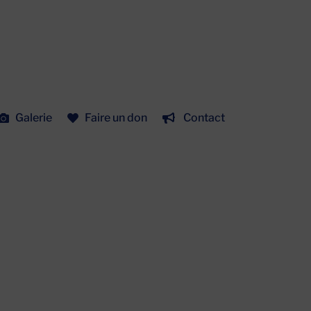
Galerie
Faire un don
Contact