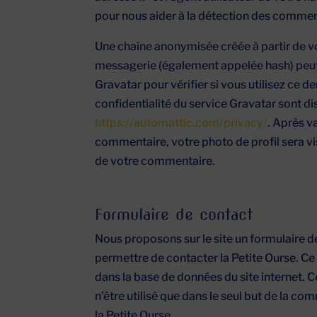
pour nous aider à la détection des commen
Une chaîne anonymisée créée à partir de v
messagerie (également appelée hash) peut
Gravatar pour vérifier si vous utilisez ce d
confidentialité du service Gravatar sont dis
https://automattic.com/privacy/
. Après v
commentaire, votre photo de profil sera v
de votre commentaire.
Formulaire de contact
Nous proposons sur le site un formulaire 
permettre de contacter la Petite Ourse. Ce
dans la base de données du site internet. 
n’être utilisé que dans le seul but de la c
la Petite Ourse.