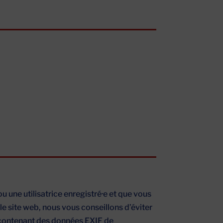
ou une utilisatrice enregistré·e et que vous
le site web, nous vous conseillons d’éviter
 contenant des données EXIF de