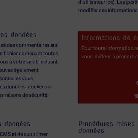
d’utilisateur·ice). Les gest
modifier ces informations
 vos données
Informations de c
issé des commentaires sur
Pour toute information r
n fichier contenant toutes
vous invitons à prendre c
ns à votre sujet, incluant
 pouvez également
sonnelles vous
les données stockées à
es raisons de sécurité.
☏
s données
Procédures mises 
données
e CMS et de supprimer