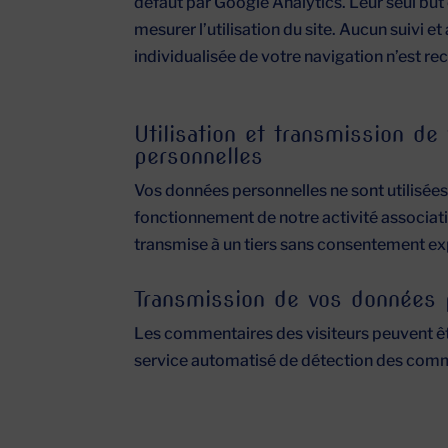
défaut par Google Analytics. Leur seul but
mesurer l’utilisation du site. Aucun suivi e
individualisée de votre navigation n’est re
Utilisation et transmission d
personnelles
Vos données personnelles ne sont utilisées
fonctionnement de notre activité associat
transmise à un tiers sans consentement exp
Transmission de vos données 
Les commentaires des visiteurs peuvent être
service automatisé de détection des comm