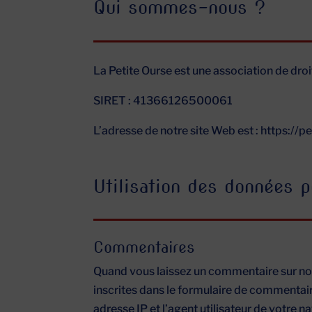
Qui sommes-nous ?
La Petite Ourse est une association de droi
SIRET : 41366126500061
L’adresse de notre site Web est : https://p
Utilisation des données p
Commentaires
Quand vous laissez un commentaire sur not
inscrites dans le formulaire de commentair
adresse IP et l’agent utilisateur de votre n