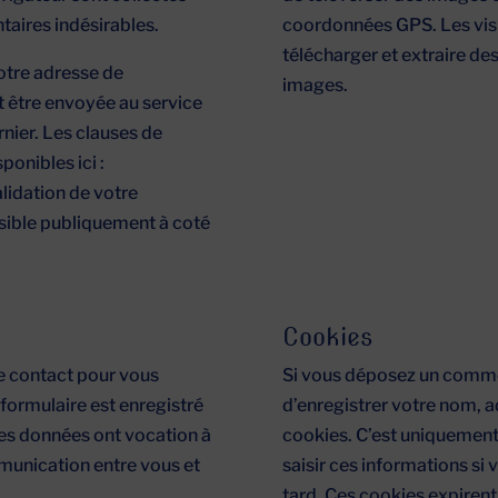
taires indésirables.
coordonnées GPS. Les visi
télécharger et extraire de
otre adresse de
images.
 être envoyée au service
ernier. Les clauses de
ponibles ici :
alidation de votre
isible publiquement à coté
Cookies
de contact pour vous
Si vous déposez un comment
 formulaire est enregistré
d’enregistrer votre nom, 
Ces données ont vocation à
cookies. C’est uniquement 
ommunication entre vous et
saisir ces informations s
tard. Ces cookies expirent