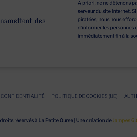
A priori, ne ne détenons 
serveur du site Internet. S
piratées, nous nous effor
ransmettent des
d’informer les personnes
immédiatement fin à la sou
 CONFIDENTIALITÉ
POLITIQUE DE COOKIES (UE)
AUTH
roits réservés à La Petite Ourse | Une création de
Jampes 6.