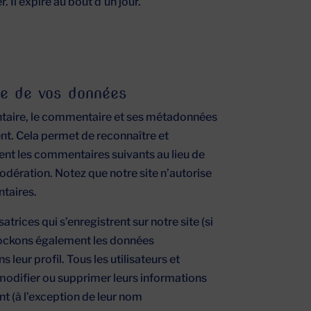
 Il expire au bout d’un jour.
e de vos données
ntaire, le commentaire et ses métadonnées
nt. Cela permet de reconnaître et
t les commentaires suivants au lieu de
 modération. Notez que notre site n’autorise
taires.
isatrices qui s’enregistrent sur notre site (si
stockons également les données
 leur profil. Tous les utilisateurs et
, modifier ou supprimer leurs informations
t (à l’exception de leur nom