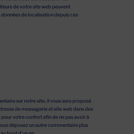
teurs de votre site web peuvent
s données de localisation depuis ces
aire sur notre site, il vous sera proposé
adresse de messagerie et site web dans des
pour votre confort afin de ne pas avoir à
i vous déposez un autre commentaire plus
 au bout d’un an.