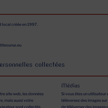
t local créée en 1997.
etiteourse.eu
ersonnelles collectées
Médias
re site web, les données
Si vous êtes un utilisateur 
e, mais aussi votre
téléversez des images sur 
avigateur sont collectés
de téléverser des images