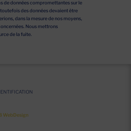
pas de données compromettantes sur le
i toutefois des données devaient être
cerions, dans la mesure de nos moyens,
 concernées. Nous mettrons
rce de la fuite.
ENTIFICATION
8 WebDesign